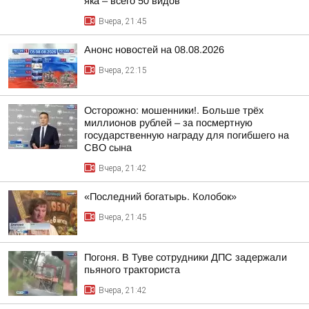
яка – всего 50 видов
Вчера, 21:45
Анонс новостей на 08.08.2026
Вчера, 22:15
Осторожно: мошенники!. Больше трёх
миллионов рублей – за посмертную
государственную награду для погибшего на
СВО сына
Вчера, 21:42
«Последний богатырь. Колобок»
Вчера, 21:45
Погоня. В Туве сотрудники ДПС задержали
пьяного тракториста
Вчера, 21:42