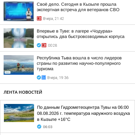
Своё дело. Сегодня в Кызыле прошла
экспертная встреча для ветеранов СВО
Вчера, 21:42
Впервые в Туве: в лагере «Чодураа»
открылись два быстровозводимых корпуса
00:28
Республика Тыва вошла в число лидеров
страны по развитию научно-популярного
туризма
Вчера, 19:36
ЛЕНТА НОВОСТЕЙ
По данным Гидрометеоцентра Тувы на 06:00
08.08.2026 г. температура наружного воздуха
в Кызыле +16°С
06:03