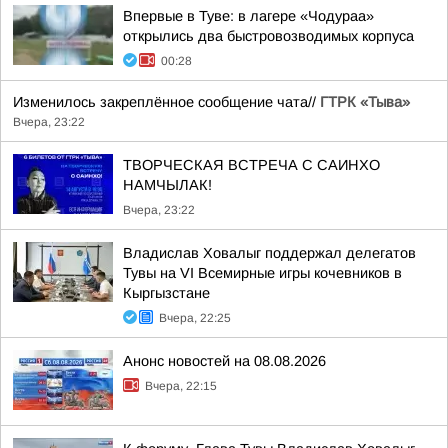
Впервые в Туве: в лагере «Чодураа»
открылись два быстровозводимых корпуса
00:28
Изменилось закреплённое сообщение чата//
ГТРК «Тыва»
Вчера, 23:22
ТВОРЧЕСКАЯ ВСТРЕЧА С САИНХО
НАМЧЫЛАК!
Вчера, 23:22
Владислав Ховалыг поддержал делегатов
Тувы на VI Всемирные игры кочевников в
Кыргызстане
Вчера, 22:25
Анонс новостей на 08.08.2026
Вчера, 22:15