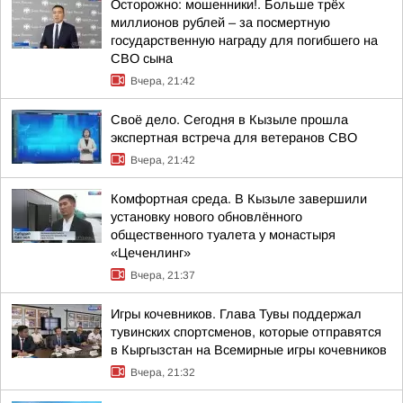
Осторожно: мошенники!. Больше трёх
миллионов рублей – за посмертную
государственную награду для погибшего на
СВО сына
Вчера, 21:42
Своё дело. Сегодня в Кызыле прошла
экспертная встреча для ветеранов СВО
Вчера, 21:42
Комфортная среда. В Кызыле завершили
установку нового обновлённого
общественного туалета у монастыря
«Цеченлинг»
Вчера, 21:37
Игры кочевников. Глава Тувы поддержал
тувинских спортсменов, которые отправятся
в Кыргызстан на Всемирные игры кочевников
Вчера, 21:32