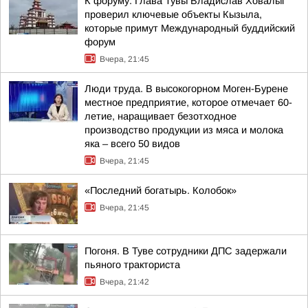
К форуму. Глава Тувы Владислав Ховалыг
проверил ключевые объекты Кызыла,
которые примут Международный буддийский
форум
Вчера, 21:45
Люди труда. В высокогорном Моген-Бурене
местное предприятие, которое отмечает 60-
летие, наращивает безотходное
производство продукции из мяса и молока
яка – всего 50 видов
Вчера, 21:45
«Последний богатырь. Колобок»
Вчера, 21:45
Погоня. В Туве сотрудники ДПС задержали
пьяного тракториста
Вчера, 21:42