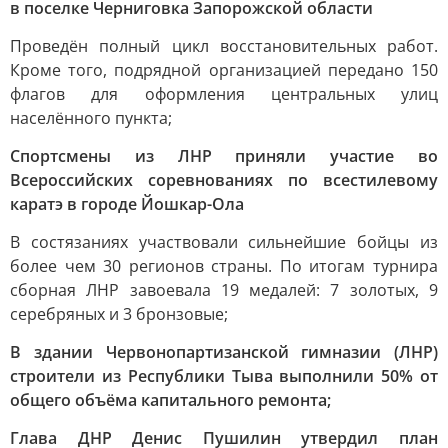
в поселке Черниговка Запорожской области
Проведён полный цикл восстановительных работ.
Кроме того, подрядной организацией передано 150
флагов для оформления центральных улиц
населённого пункта;
Спортсмены из ЛНР приняли участие во
Всероссийских соревнованиях по всестилевому
каратэ в городе Йошкар-Ола
В состязаниях участвовали сильнейшие бойцы из
более чем 30 регионов страны. По итогам турнира
сборная ЛНР завоевала 19 медалей: 7 золотых, 9
серебряных и 3 бронзовые;
В здании Червонопартизанской гимназии (ЛНР)
строители из Республики Тыва выполнили 50% от
общего объёма капитального ремонта;
Глава ДНР Денис Пушилин утвердил план