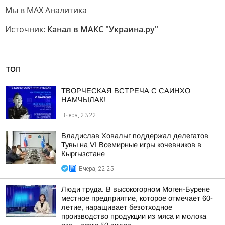
Мы в MAX Аналитика
Источник:
Канал в МАКС "Украина.ру"
ТОП
ТВОРЧЕСКАЯ ВСТРЕЧА С САИНХО
НАМЧЫЛАК!
Вчера, 23:22
Владислав Ховалыг поддержал делегатов
Тувы на VI Всемирные игры кочевников в
Кыргызстане
Вчера, 22:25
Люди труда. В высокогорном Моген-Бурене
местное предприятие, которое отмечает 60-
летие, наращивает безотходное
производство продукции из мяса и молока