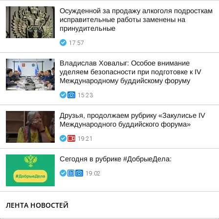
Осужденной за продажу алкоголя подросткам
исправительные работы заменены на
принудительные
17:57
Владислав Ховалыг: Особое внимание
уделяем безопасности при подготовке к IV
Международному буддийскому форуму
15:23
Друзья, продолжаем рубрику «Закулисье IV
Международного буддийского форума»
19:21
Сегодня в рубрике #ДобрыеДела:
19:02
ЛЕНТА НОВОСТЕЙ