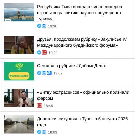
Республика Тыва вошла в число лидеров
страны по развитию научно-популярного
туризма
19:36
Друзья, продолжаем рубрику «Закулисье IV
Международного буддийского форума»
19:21
Сегодня в рубрике #ДобрыеДела:
19:02
«Битву экстрасенсов» официально признали
фарсом
18:46
Дорожная ситуация в Туве за 6 августа 2026
года
18:03