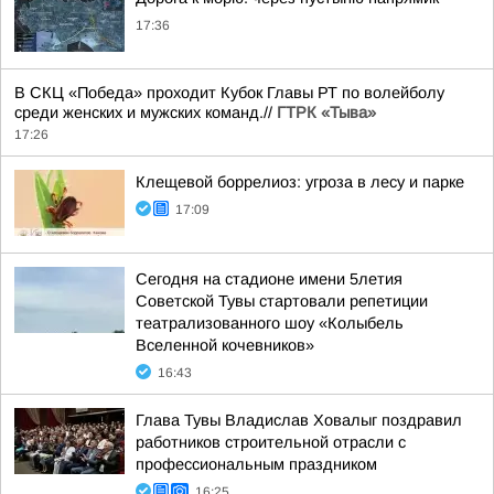
17:36
В СКЦ «Победа» проходит Кубок Главы РТ по волейболу
среди женских и мужских команд.//
ГТРК «Тыва»
17:26
Клещевой боррелиоз: угроза в лесу и парке
17:09
Сегодня на стадионе имени 5летия
Советской Тувы стартовали репетиции
театрализованного шоу «Колыбель
Вселенной кочевников»
16:43
Глава Тувы Владислав Ховалыг поздравил
работников строительной отрасли с
профессиональным праздником
16:25