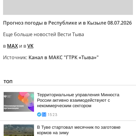
Прогноз погоды в Республике и в Кызыле 08.07.2026
Еще больше новостей Вести Тыва
в
MAX
и в
VK
Источник:
Канал в МАКС "ГТРК «Тыва»"
ТОП
Территориальные управления Минюста
России активно взаимодействуют с
некоммерческим сектором
15:23
В Туве стартовал месячник по заготовке
кормов на зиму