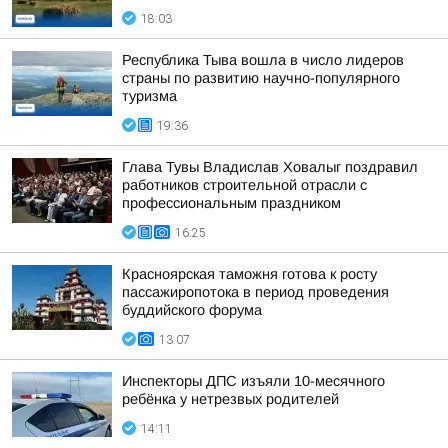
18:03
Республика Тыва вошла в число лидеров
страны по развитию научно-популярного
туризма
19:36
Глава Тувы Владислав Ховалыг поздравил
работников строительной отрасли с
профессиональным праздником
16:25
Красноярская таможня готова к росту
пассажиропотока в период проведения
буддийского форума
13:07
Инспекторы ДПС изъяли 10-месячного
ребёнка у нетрезвых родителей
14:11