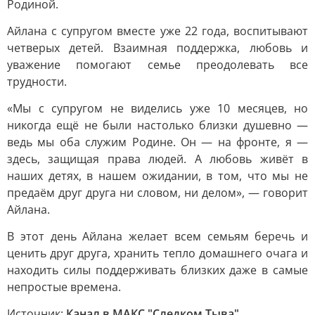
Родиной.
Айлана с супругом вместе уже 22 года, воспитывают
четверых детей. Взаимная поддержка, любовь и
уважение помогают семье преодолевать все
трудности.
«Мы с супругом не виделись уже 10 месяцев, но
никогда ещё не были настолько близки душевно —
ведь мы оба служим Родине. Он — на фронте, я —
здесь, защищая права людей. А любовь живёт в
наших детях, в нашем ожидании, в том, что мы не
предаём друг друга ни словом, ни делом», — говорит
Айлана.
В этот день Айлана желает всем семьям беречь и
ценить друг друга, хранить тепло домашнего очага и
находить силы поддерживать близких даже в самые
непростые времена.
Источник:
Канал в МАКС "Следком.Тыва"