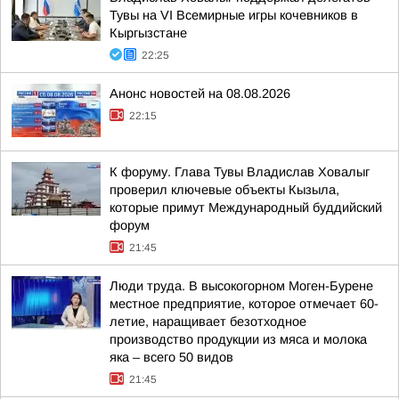
Тувы на VI Всемирные игры кочевников в
Кыргызстане
22:25
Анонс новостей на 08.08.2026
22:15
К форуму. Глава Тувы Владислав Ховалыг
проверил ключевые объекты Кызыла,
которые примут Международный буддийский
форум
21:45
Люди труда. В высокогорном Моген-Бурене
местное предприятие, которое отмечает 60-
летие, наращивает безотходное
производство продукции из мяса и молока
яка – всего 50 видов
21:45