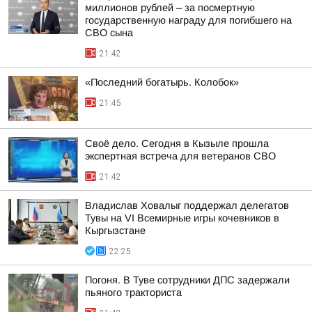
миллионов рублей – за посмертную
государственную награду для погибшего на
СВО сына
21:42
«Последний богатырь. Колобок»
21:45
Своё дело. Сегодня в Кызыле прошла
экспертная встреча для ветеранов СВО
21:42
Владислав Ховалыг поддержал делегатов
Тувы на VI Всемирные игры кочевников в
Кыргызстане
22:25
Погоня. В Туве сотрудники ДПС задержали
пьяного тракториста