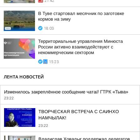
21:42
В Туве стартовал месячник по заготовке
кормов на зиму
18:03
Территориальные управления Минюста
России активно взаимодействуют с
некоммерческим сектором
15:23
ЛЕНТА НОВОСТЕЙ
Изменилось закреплённое сообщение чата//
ГТРК «Тыва»
23:22
ТВОРЧЕСКАЯ ВСТРЕЧА С САИНХО
НАМЧЫЛАК!
23:22
Владислав Ховалыг поддержал делегатов