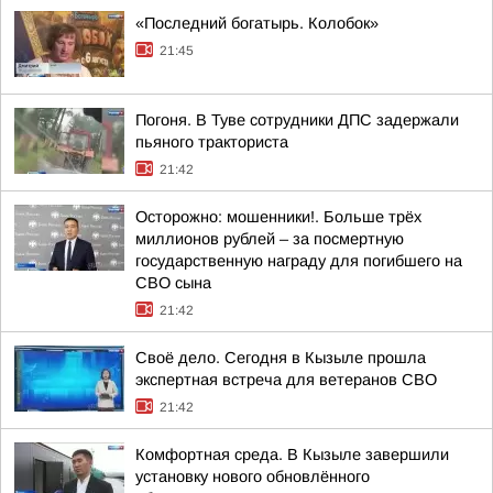
«Последний богатырь. Колобок»
21:45
Погоня. В Туве сотрудники ДПС задержали
пьяного тракториста
21:42
Осторожно: мошенники!. Больше трёх
миллионов рублей – за посмертную
государственную награду для погибшего на
СВО сына
21:42
Своё дело. Сегодня в Кызыле прошла
экспертная встреча для ветеранов СВО
21:42
Комфортная среда. В Кызыле завершили
установку нового обновлённого