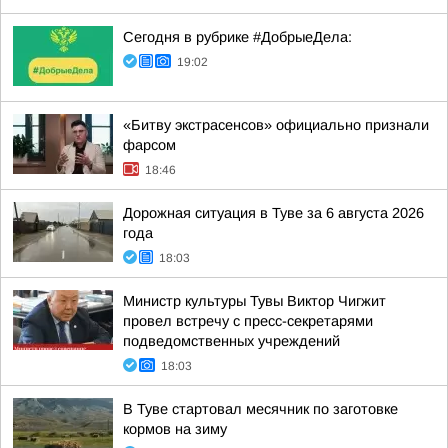
Сегодня в рубрике #ДобрыеДела:
19:02
«Битву экстрасенсов» официально признали
фарсом
18:46
Дорожная ситуация в Туве за 6 августа 2026
года
18:03
Министр культуры Тувы Виктор Чигжит
провел встречу с пресс-секретарями
подведомственных учреждений
18:03
В Туве стартовал месячник по заготовке
кормов на зиму