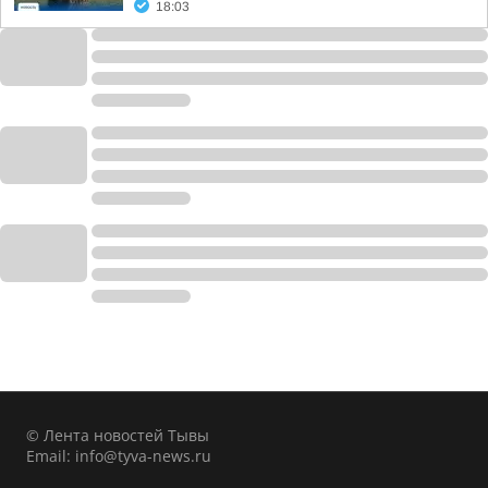
18:03
© Лента новостей Тывы
Email:
info@tyva-news.ru