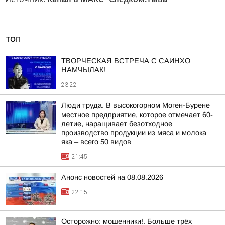
ТОП
ТВОРЧЕСКАЯ ВСТРЕЧА С САИНХО
НАМЧЫЛАК!
23:22
Люди труда. В высокогорном Моген-Бурене
местное предприятие, которое отмечает 60-
летие, наращивает безотходное
производство продукции из мяса и молока
яка – всего 50 видов
21:45
Анонс новостей на 08.08.2026
22:15
Осторожно: мошенники!. Больше трёх