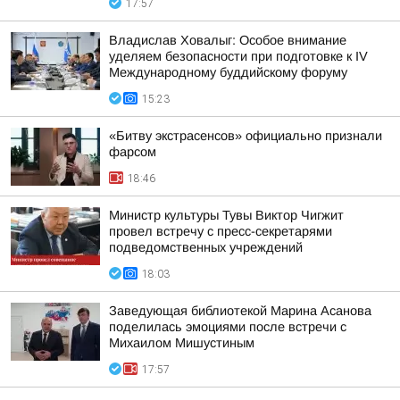
17:57
Владислав Ховалыг: Особое внимание
уделяем безопасности при подготовке к IV
Международному буддийскому форуму
15:23
«Битву экстрасенсов» официально признали
фарсом
18:46
Министр культуры Тувы Виктор Чигжит
провел встречу с пресс-секретарями
подведомственных учреждений
18:03
Заведующая библиотекой Марина Асанова
поделилась эмоциями после встречи с
Михаилом Мишустиным
17:57