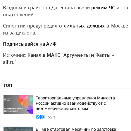
В одном из районов Дагестана ввели
режим ЧС
из-за
подтоплений.
Синоптик предупредил о
сильных дождях
в Москве
из-за циклона.
Подписывайся на АиФ
Источник:
Канал в МАКС "Аргументы и Факты –
aif.ru"
ТОП
Территориальные управления Минюста
России активно взаимодействуют с
некоммерческим сектором
15:23
В Туве стартовал месячник по заготовке