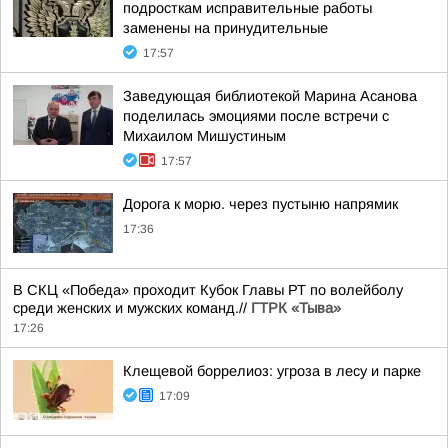
подросткам исправительные работы
заменены на принудительные
17:57
Заведующая библиотекой Марина Асанова
поделилась эмоциями после встречи с
Михаилом Мишустиным
17:57
Дорога к морю. через пустыню напрямик
17:36
В СКЦ «Победа» проходит Кубок Главы РТ по волейболу
среди женских и мужских команд.//
ГТРК «Тыва»
17:26
Клещевой боррелиоз: угроза в лесу и парке
17:09