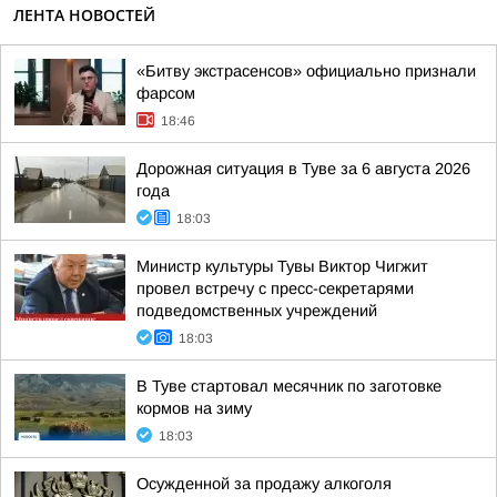
ЛЕНТА НОВОСТЕЙ
«Битву экстрасенсов» официально признали
фарсом
18:46
Дорожная ситуация в Туве за 6 августа 2026
года
18:03
Министр культуры Тувы Виктор Чигжит
провел встречу с пресс-секретарями
подведомственных учреждений
18:03
В Туве стартовал месячник по заготовке
кормов на зиму
18:03
Осужденной за продажу алкоголя