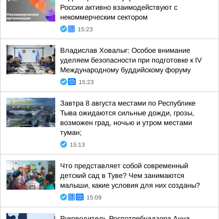
России активно взаимодействуют с
некоммерческим сектором
15:23
Владислав Ховалыг: Особое внимание
уделяем безопасности при подготовке к IV
Международному буддийскому форуму
15:23
Завтра 8 августа местами по Республике
Тыва ожидаются сильные дожди, грозы,
возможен град, ночью и утром местами
туман;
15:13
Что представляет собой современный
детский сад в Туве? Чем занимаются
малыши, какие условия для них созданы?
15:09
Руководитель Роспотребнадзора Анна