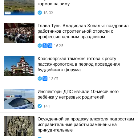
кормов на зиму
18:03
Глава Тувы Владислав Ховалыг поздравил
работников строительной отрасли с
профессиональным праздником
16:25
Красноярская таможня готова к росту
пассажиропотока в период проведения
буддийского форума
13:07
Инспекторы ДПС изъяли 10-месячного
ребёнка у нетрезвых родителей
14:11
Осужденной за продажу алкоголя подросткам
исправительные работы заменены на
принудительные