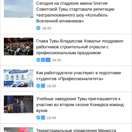
Сегодня на стадионе имени 5летия
Советской Тувы стартовали репетиции
театрализованного шоу «Колыбель
Вселенной кочевников»
16:43
Глава Тувы Владислав Ховалыг поздравил
работников строительной отрасли с
профессиональным праздником
16:25
Как работодатели участвуют в подготовке
студентов «Профессионалитета»
16:20
Учебные заведения Тувы приглашаются к
участию во втором сезоне Конкурса команд
вузов
15:49
Территориальные управления Минюста