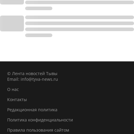
© Лента новостей Тывы
Email:
info@tyva-news.ru
О нас
Контакты
Редакционная политика
Политика конфиденциальности
Правила пользования сайтом