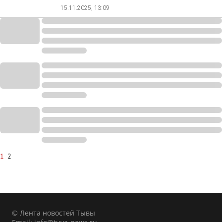
15.11.2025, 13:09
1
2
© Лента новостей Тывы