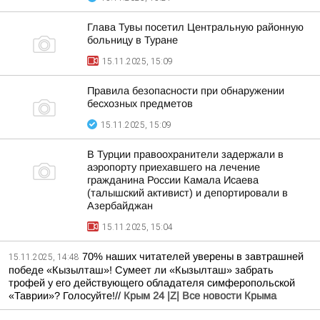
Глава Тувы посетил Центральную районную
больницу в Туране
15.11.2025, 15:09
Правила безопасности при обнаружении
бесхозных предметов
15.11.2025, 15:09
В Турции правоохранители задержали в
аэропорту приехавшего на лечение
гражданина России Камала Исаева
(талышский активист) и депортировали в
Азербайджан
15.11.2025, 15:04
70% наших читателей уверены в завтрашней
15.11.2025, 14:48
победе «Кызылташ»! Сумеет ли «Кызылташ» забрать
трофей у его действующего обладателя симферопольской
«Таврии»? Голосуйте!//
Крым 24 |Z| Все новости Крыма