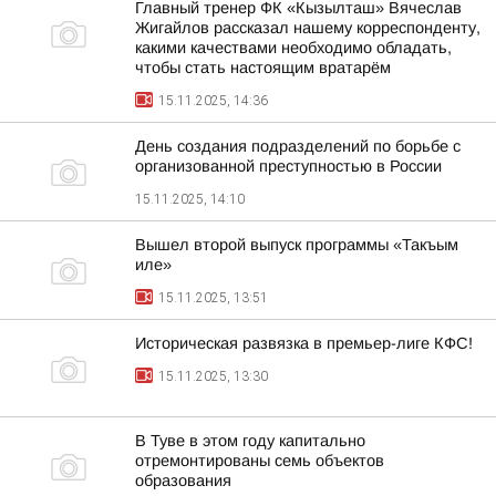
Главный тренер ФК «Кызылташ» Вячеслав
Жигайлов рассказал нашему корреспонденту,
какими качествами необходимо обладать,
чтобы стать настоящим вратарём
15.11.2025, 14:36
День создания подразделений по борьбе с
организованной преступностью в России
15.11.2025, 14:10
Вышел второй выпуск программы «Такъым
иле»
15.11.2025, 13:51
Историческая развязка в премьер-лиге КФС!
15.11.2025, 13:30
В Туве в этом году капитально
отремонтированы семь объектов
образования