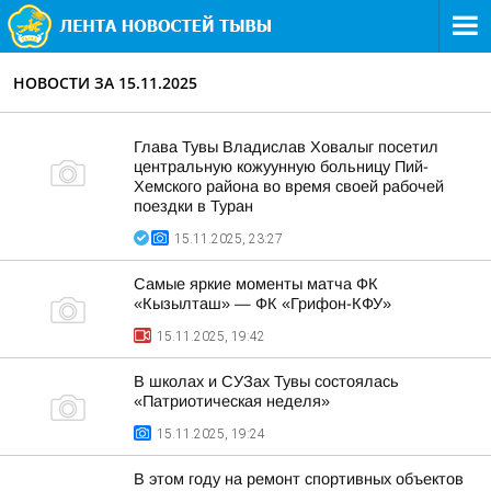
НОВОСТИ ЗА 15.11.2025
Глава Тувы Владислав Ховалыг посетил
центральную кожуунную больницу Пий-
Хемского района во время своей рабочей
поездки в Туран
15.11.2025, 23:27
Самые яркие моменты матча ФК
«Кызылташ» — ФК «Грифон-КФУ»
15.11.2025, 19:42
В школах и СУЗах Тувы состоялась
«Патриотическая неделя»
15.11.2025, 19:24
В этом году на ремонт спортивных объектов