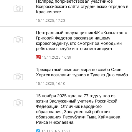
Полпред поприветствовал участников
Всероссийского слёта студенческих отрядов в
Красноярске
15.11.2025, 17:23
Центральный полузащитник ФК «Кызылташ»
Григорий Федотов рассказал нашему
корреспонденту, кто смотрит за молодыми
ребятами в клубе и что их мотивирует
15.11.2025, 16:39
Трехкратный чемпион мира по самбо Саян
Хертек возглавит турнир в Туве ко Дню самбо
15.11.2025, 16:10
15 ноября 2025 года на 77 году ушла из
жизни Заслуженный учитель Российской
Федерации, Отличник народного
образования, Заслуженный работник
образования Республики Тыва Хайманова
Раиса Николаевна
15.11.2025, 15:21