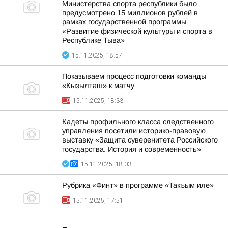
Министерства спорта республики было
предусмотрено 15 миллионов рублей в
рамках государственной программы
«Развитие физической культуры и спорта в
Республике Тыва»
15.11.2025, 18:57
Показываем процесс подготовки команды
«Кызылташ» к матчу
15.11.2025, 18:33
Кадеты профильного класса следственного
управления посетили историко-правовую
выставку «Защита суверенитета Российского
государства. История и современность»
15.11.2025, 18:03
Рубрика «Финт» в программе «Такъым иле»
15.11.2025, 17:51