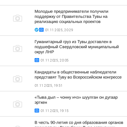
Молодые предприниматели получили
поддержку от Правительства Тувы на
реализацию социальных проектов
01.11.2025, 20:29
Гуманитарный груз из Тувы доставлен в
подшефный Свердловский муниципальный
округ ЛНР
01.11.2025, 20:05
Кандидаты в общественные наблюдатели
представят Туву во Всероссийском конгрессе
01.11.2025, 19:51
«Тыва дыл – чонну нчз» шуулган он дугаар
эрткен
01.11.2025, 19:15
В честь 90-летия со дня образования органов