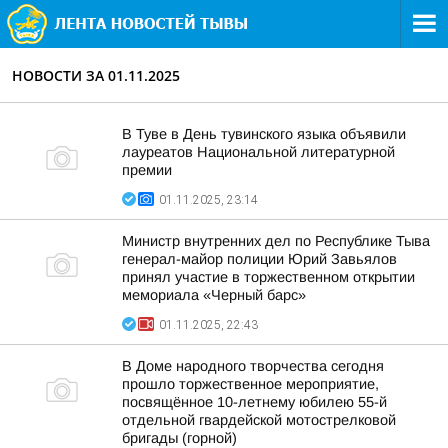
НОВОСТИ ЗА 01.11.2025
В Туве в День тувинского языка объявили
лауреатов Национальной литературной
премии
01.11.2025, 23:14
Министр внутренних дел по Республике Тыва
генерал-майор полиции Юрий Завьялов
принял участие в торжественном открытии
мемориала «Черный барс»
01.11.2025, 22:43
В Доме народного творчества сегодня
прошло торжественное мероприятие,
посвящённое 10-летнему юбилею 55-й
отдельной гвардейской мотострелковой
бригады (горной)