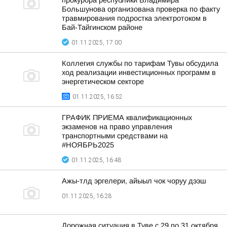
прокурора республики Владимира
Большунова организована проверка по факту
травмирования подростка электротоком в
Бай-Тайгинском районе
01.11.2025, 17:00
Коллегия службы по тарифам Тувы обсудила
ход реализации инвестиционных программ в
энергетическом секторе
01.11.2025, 16:52
ГРАФИК ПРИЕМА квалификационных
экзаменов на право управления
транспортными средствами на
#НОЯБРЬ2025
01.11.2025, 16:48
Ажы-тлд эргелери, айыыл чок чоруу дээш
01.11.2025, 16:28
Дорожная ситуация в Туве с 29 по 31 октября