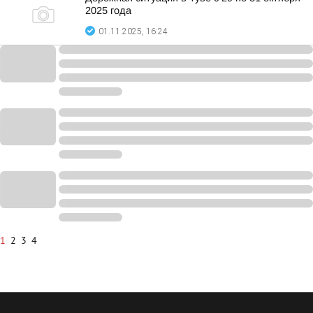
2025 года
01.11.2025, 16:24
1
2
3
4