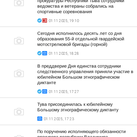
прокуратуры Республики Тыва сотрудники
ведомства и ветераны собрались на
спортивные соревнования
01.11.2025, 19:10
Сегодня исполнилось десять лет со дня
образования 55-й отдельной гвардейской
мотострелковой бригады (горной)
01.11.2025, 18:28
В преддверие Дня единства сотрудники
следственного управления приняли участие в
юбилейном Большом этнографическом
диктанте
01.11.2025, 17:27
Тува присоединилась к юбилейному
Большому этнографическому диктанту
01.11.2025, 17:23
По поручению исполняющего обязанности