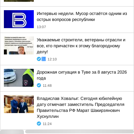
Интервью недели. Мусор остаётся одним из
острых вопросов республики
13:07
Уважаемые строители, ветераны отрасли и
все, кто причастен к этому благородному
делу!
12:10
Дорожная ситуация в Туве за 8 августа 2026
года
11:48
Владислав Ховалыг: Сегодня юбилейную
дату отмечает заместитель Председателя
Правительства РФ Марат Шакирзянович
Хуснуллин
11:24