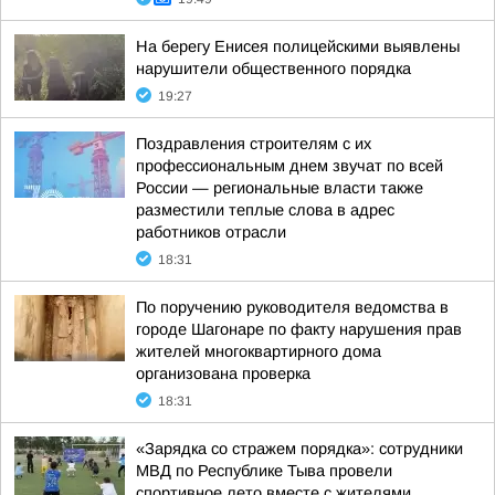
На берегу Енисея полицейскими выявлены
нарушители общественного порядка
19:27
Поздравления строителям с их
профессиональным днем звучат по всей
России — региональные власти также
разместили теплые слова в адрес
работников отрасли
18:31
По поручению руководителя ведомства в
городе Шагонаре по факту нарушения прав
жителей многоквартирного дома
организована проверка
18:31
«Зарядка со стражем порядка»: сотрудники
МВД по Республике Тыва провели
спортивное лето вместе с жителями