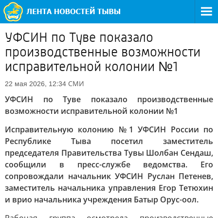
УФСИН по Туве показало
производственные возможности
исправительной колонии №1
СМИ
22 мая 2026, 12:34
УФСИН по Туве показало производственные
возможности исправительной колонии №1
Исправительную колонию №1 УФСИН России по
Республике Тыва посетил заместитель
председателя Правительства Тувы Шолбан Сендаш,
сообщили в пресс-службе ведомства. Его
сопровождали начальник УФСИН Руслан Петенев,
заместитель начальника управления Егор Тетюхин
и врио начальника учреждения Батыр Орус-оол.