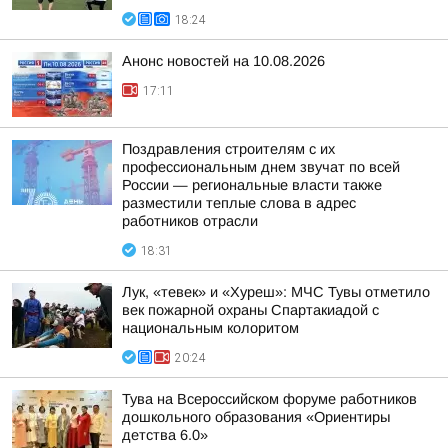
18:24
Анонс новостей на 10.08.2026
17:11
Поздравления строителям с их
профессиональным днем звучат по всей
России — региональные власти также
разместили теплые слова в адрес
работников отрасли
18:31
Лук, «тевек» и «Хуреш»: МЧС Тувы отметило
век пожарной охраны Спартакиадой с
национальным колоритом
20:24
Тува на Всероссийском форуме работников
дошкольного образования «Ориентиры
детства 6.0»