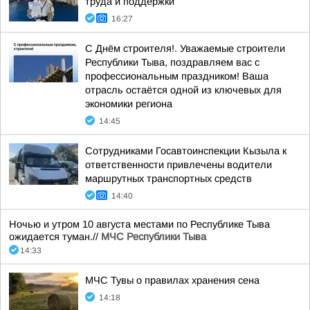
труда и поддержки
16:27
С Днём строителя!. Уважаемые строители
Республики Тыва, поздравляем вас с
профессиональным праздником! Ваша
отрасль остаётся одной из ключевых для
экономики региона
14:45
Сотрудниками Госавтоинспекции Кызыла к
ответственности привлечены водители
маршрутных транспортных средств
14:40
Ночью и утром 10 августа местами по Республике Тыва
ожидается туман.//
МЧС Республики Тыва
14:33
МЧС Тувы о правилах хранения сена
14:18