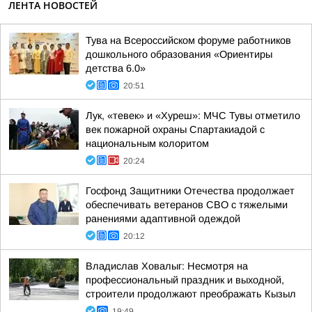
ЛЕНТА НОВОСТЕЙ
Тува на Всероссийском форуме работников
дошкольного образования «Ориентиры
детства 6.0»
20:51
Лук, «тевек» и «Хуреш»: МЧС Тувы отметило
век пожарной охраны Спартакиадой с
национальным колоритом
20:24
Госфонд Защитники Отечества продолжает
обеспечивать ветеранов СВО с тяжелыми
ранениями адаптивной одеждой
20:12
Владислав Ховалыг: Несмотря на
профессиональный праздник и выходной,
строители продолжают преображать Кызыл
19:49