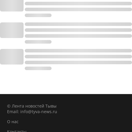
© Лента новостей Тывы
Email:
info@tyva-news.ru
О нас
Контакты