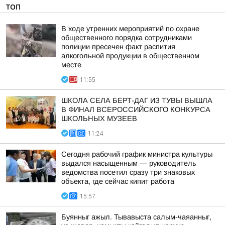
ТОП
В ходе утренних мероприятий по охране
общественного порядка сотрудниками
полиции пресечен факт распития
алкогольной продукции в общественном
месте
11:55
ШКОЛА СЕЛА БЕРТ-ДАГ ИЗ ТУВЫ ВЫШЛА
В ФИНАЛ ВСЕРОССИЙСКОГО КОНКУРСА
ШКОЛЬНЫХ МУЗЕЕВ
11:24
Сегодня рабочий график министра культуры
выдался насыщенным — руководитель
ведомства посетил сразу три знаковых
объекта, где сейчас кипит работа
15:57
Буянныг ажыл. Тывавыста салым-чаяанныг,