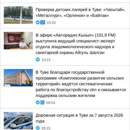
Проверка детских лагерей в Туве: «Чагытай»,
«Металлург», «Орленок» и «Байлак»
10:30
В эфире «Авторадио Кызыл» (101,9 FM)
выступила ведущий специалист-эксперт
отдела эпидемиологического надзора и
санитарной охраны Айгуль Шалган
10:15
В Туве благодаря государственной
программе «Комплексное развитие сельских
территорий» ведётся систематическая
работа по благоустройству сёл и оказывается
поддержка сельским жителям
09:54
Дорожная ситуация в Туве за 7 августа 2026
года
09:15