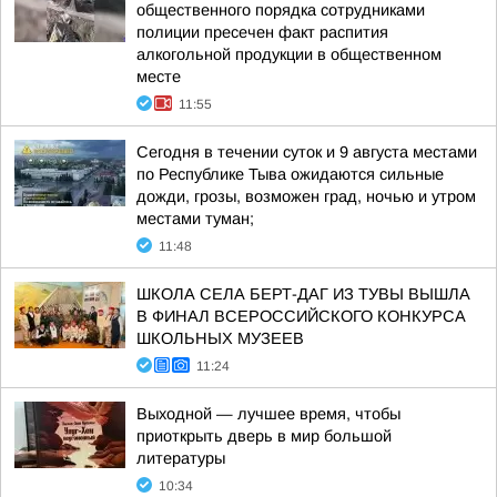
общественного порядка сотрудниками
полиции пресечен факт распития
алкогольной продукции в общественном
месте
11:55
Сегодня в течении суток и 9 августа местами
по Республике Тыва ожидаются сильные
дожди, грозы, возможен град, ночью и утром
местами туман;
11:48
ШКОЛА СЕЛА БЕРТ-ДАГ ИЗ ТУВЫ ВЫШЛА
В ФИНАЛ ВСЕРОССИЙСКОГО КОНКУРСА
ШКОЛЬНЫХ МУЗЕЕВ
11:24
Выходной — лучшее время, чтобы
приоткрыть дверь в мир большой
литературы
10:34