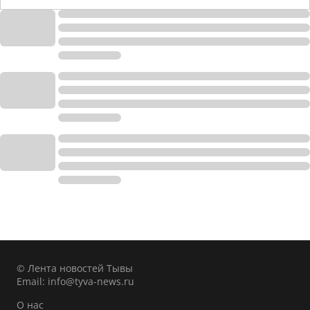
© Лента новостей Тывы
Email:
info@tyva-news.ru
О нас