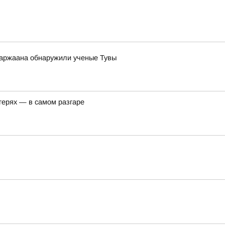
 аржаана обнаружили ученые Тувы
герях — в самом разгаре