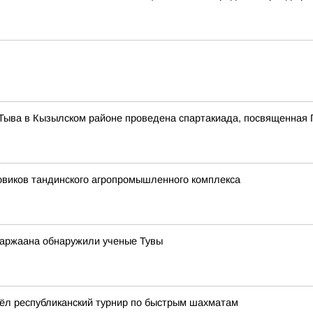
Тыва в Кызылском районе проведена спартакиада, посвященная 
овиков тандинского агропромышленного комплекса
 аржаана обнаружили ученые Тувы
ёл республиканский турнир по быстрым шахматам