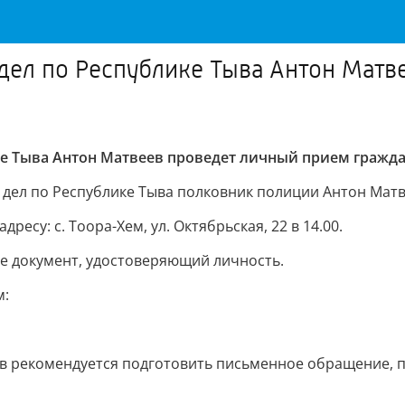
дел по Республике Тыва Антон Матв
е Тыва Антон Матвеев проведет личный прием граждан 
 дел по Республике Тыва полковник полиции Антон Матве
есу: с. Тоора-Хем, ул. Октябрьская, 22 в 14.00.
е документ, удостоверяющий личность.
м:
в рекомендуется подготовить письменное обращение, п