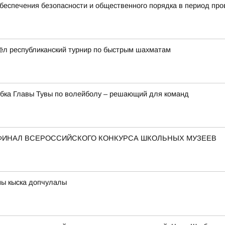
беспечения безопасности и общественного порядка в период пр
ёл республиканский турнир по быстрым шахматам
убка Главы Тувы по волейболу – решающий для команд
В ФИНАЛ ВСЕРОССИЙСКОГО КОНКУРСА ШКОЛЬНЫХ МУЗЕЕВ
ны кыска допчулалы