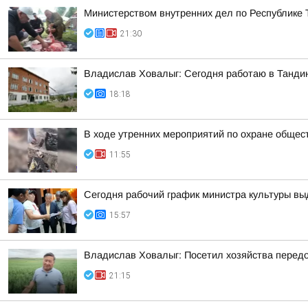
Министерством внутренних дел по Республике 
21:30
Владислав Ховалыг: Сегодня работаю в Танди
18:18
В ходе утренних мероприятий по охране общес
11:55
Сегодня рабочий график министра культуры вы
15:57
Владислав Ховалыг: Посетил хозяйства перед
21:15