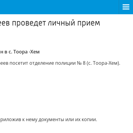
еев проведет личный прием
в с. Тоора -Хем
ев посетит отделение полиции № 8 (с. Тоора-Хем).
риложив к нему документы или их копии.