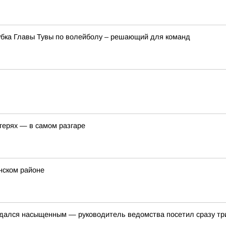
убка Главы Тувы по волейболу – решающий для команд
герях — в самом разгаре
нском районе
дался насыщенным — руководитель ведомства посетил сразу три 