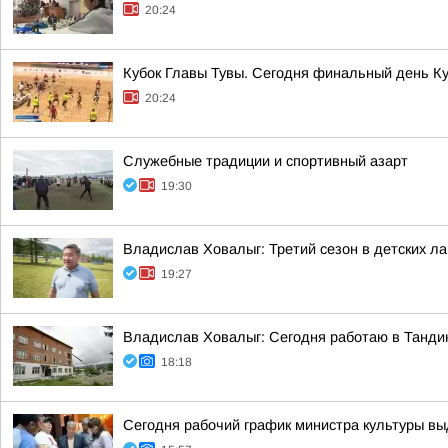
20:24
Кубок Главы Тувы. Сегодня финальный день К
20:24
Служебные традиции и спортивный азарт
19:30
Владислав Ховалыг: Третий сезон в детских ла
19:27
Владислав Ховалыг: Сегодня работаю в Танди
18:18
Сегодня рабочий график министра культуры вы