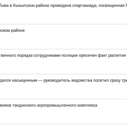
Тыва в Кызылском районе проведена спартакиада, посвященная 
нском районе
твенного порядка сотрудниками полиции пресечен факт распития
дался насыщенным — руководитель ведомства посетил сразу три 
овиков тандинского агропромышленного комплекса