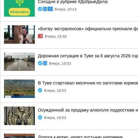
Сегодня в рубрике #ДобрыеДела:
Вчера, 19:14
«Битву экстрасенсов» официально признали ф
Вчера, 18:46
Дорожная ситуация в Туве за 6 августа 2026 го
Вчера, 18:03
В Туве стартовал месячник по заготовке кормо
Вчера, 18:03
Осужденной за продажу алкоголя подросткам 
Вчера, 18:03
Дорога к морю. через пустыню напрямик