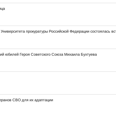
ица
 Университета прокуратуры Российской Федерации состоялась вс
ий юбилей Героя Советского Союза Михаила Бухтуева
еранов СВО для их адаптации