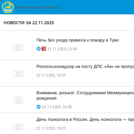
НОВОСТИ ЗА 22.11.2025
Печь без ухода привела к пожару в Туве
22.11.2025, 23:54
Россельхознадзор на посту ДПС «Ак» не пропус
22.11.2025, 19:07
Внимание, розыск!. Сотрудниками Межмуницип
рождения
22.11.2025, 18:09
День психолога в России. День психолога — п
22.11.2025, 16:22