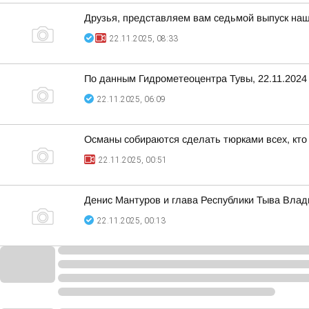
Друзья, представляем вам седьмой выпуск наш
22.11.2025, 08:33
По данным Гидрометеоцентра Тувы, 22.11.2024 
22.11.2025, 06:09
Османы собираются сделать тюрками всех, кто 
22.11.2025, 00:51
Денис Мантуров и глава Республики Тыва Вла
22.11.2025, 00:13