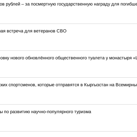
в рублей – за посмертную государственную награду для погибш
ная встреча для ветеранов СВО
овку нового обновлённого общественного туалета у монастыря 
ских спортсменов, которые отправятся в Кыргызстан на Всемирны
ы по развитию научно-популярного туризма