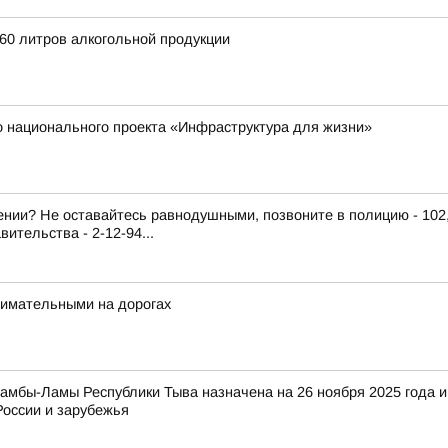
260 литров алкогольной продукции
го национального проекта «Инфраструктура для жизни»
ии? Не оставайтесь равнодушными, позвоните в полицию - 102, 9
ительства - 2-12-94...
нимательными на дорогах
амбы-Ламы Республики Тыва назначена на 26 ноября 2025 года и
России и зарубежья