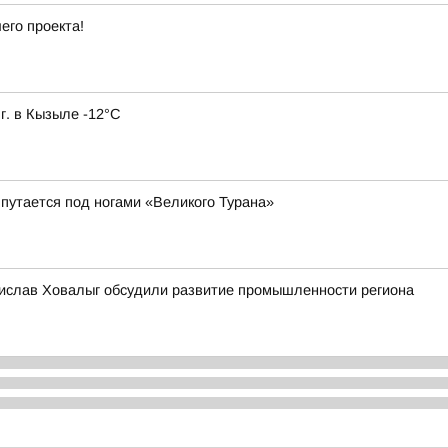
его проекта!
г. в Кызыле -12°С
путается под ногами «Великого Турана»
дислав Ховалыг обсудили развитие промышленности региона