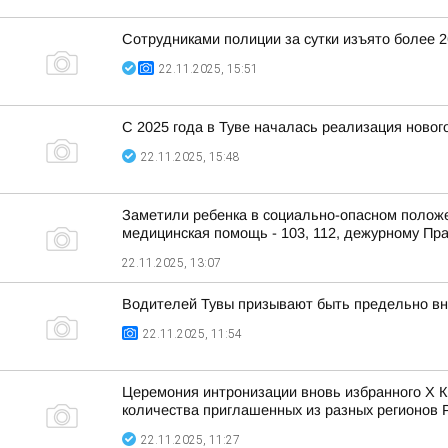
Сотрудниками полиции за сутки изъято более 
22.11.2025, 15:51
С 2025 года в Туве началась реализация ново
22.11.2025, 15:48
Заметили ребенка в социально-опасном положен
медицинская помощь - 103, 112, дежурному Прав
22.11.2025, 13:07
Водителей Тувы призывают быть предельно в
22.11.2025, 11:54
Церемония интронизации вновь избранного X К
количества приглашенных из разных регионов 
22.11.2025, 11:27