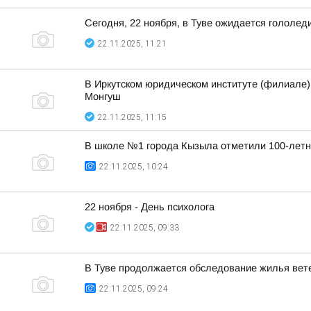
Сегодня, 22 ноября, в Туве ожидается гололед
22.11.2025, 11:21
В Иркутском юридическом институте (филиале)
Монгуш
22.11.2025, 11:15
В школе №1 города Кызыла отметили 100-летн
22.11.2025, 10:24
22 ноября - День психолога
22.11.2025, 09:33
В Туве продолжается обследование жилья вет
22.11.2025, 09:24