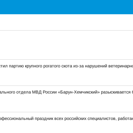
тил партию крупного рогатого скота из-за нарушений ветеринарн
ального отдела МВД России «Барун-Хемчикский» разыскивается 
рофессиональный праздник всех российских специалистов, работ