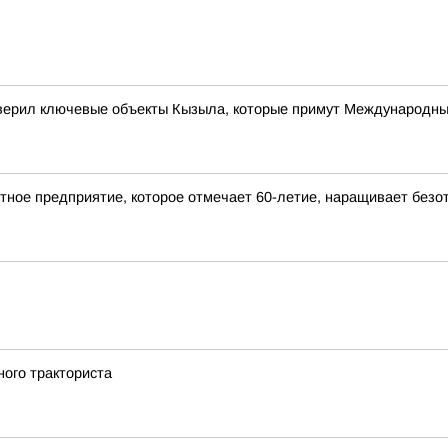
верил ключевые объекты Кызыла, которые примут Международн
ное предприятие, которое отмечает 60-летие, наращивает безот
ного тракториста