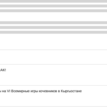
АК!
 на VI Всемирные игры кочевников в Кыргызстане