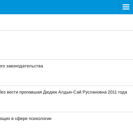
ого законодательства
без вести пропавшая Дюдюк Алдын-Сай Руслановна 2011 года
ающих в сфере психологии