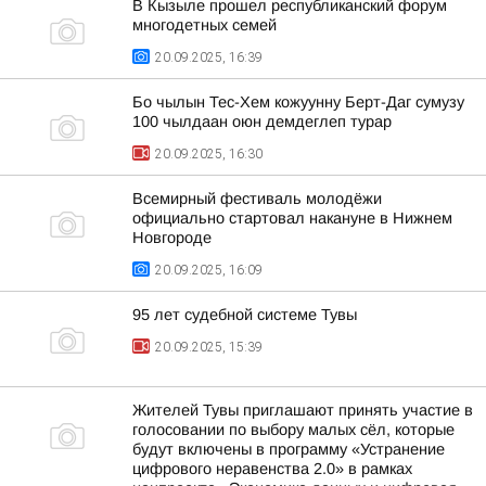
В Кызыле прошел республиканский форум
многодетных семей
20.09.2025, 16:39
Бо чылын Тес-Хем кожуунну Берт-Даг сумузу
100 чылдаан оюн демдеглеп турар
20.09.2025, 16:30
Всемирный фестиваль молодёжи
официально стартовал накануне в Нижнем
Новгороде
20.09.2025, 16:09
95 лет судебной системе Тувы
20.09.2025, 15:39
Жителей Тувы приглашают принять участие в
голосовании по выбору малых сёл, которые
будут включены в программу «Устранение
цифрового неравенства 2.0» в рамках