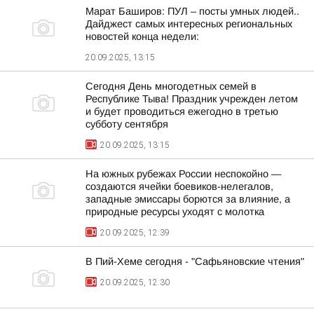
Марат Баширов: ПУЛ – посты умных людей..
Дайджест самых интересных региональных
новостей конца недели:
20.09.2025, 13:15
Сегодня День многодетных семей в
Республике Тыва! Праздник учрежден летом
и будет проводиться ежегодно в третью
субботу сентября
20.09.2025, 13:15
На южных рубежах России неспокойно —
создаются ячейки боевиков-нелегалов,
западные эмиссары борются за влияние, а
природные ресурсы уходят с молотка
20.09.2025, 12:39
В Пий-Хеме сегодня - "Сафьяновские чтения"
20.09.2025, 12:30