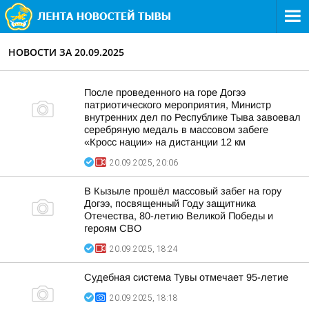
НОВОСТИ ЗА 20.09.2025
После проведенного на горе Догээ
патриотического мероприятия, Министр
внутренних дел по Республике Тыва завоевал
серебряную медаль в массовом забеге
«Кросс нации» на дистанции 12 км
20.09.2025, 20:06
В Кызыле прошёл массовый забег на гору
Догээ, посвященный Году защитника
Отечества, 80-летию Великой Победы и
героям СВО
20.09.2025, 18:24
Судебная система Тувы отмечает 95-летие
20.09.2025, 18:18