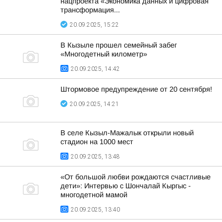
нацпроекта «Экономика данных и цифровая
трансформация...
20.09.2025, 15:22
В Кызыле прошел семейный забег
«Многодетный километр»
20.09.2025, 14:42
Штормовое предупреждение от 20 сентября!
20.09.2025, 14:21
В селе Кызыл-Мажалык открыли новый
стадион на 1000 мест
20.09.2025, 13:48
«От большой любви рождаются счастливые
дети»: Интервью с Шончалай Кыргыс -
многодетной мамой
20.09.2025, 13:40