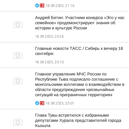
18.09.2025, 21:16
Андрей Бетин: Участники конкурса «Это у нас
семейное» продемонстрируют знания об
истории и культуре России
18.09.2025, 20:26
Главные новости ТАСС / Сибирь к вечеру 18
сентября:
18.09.2025, 20:10
Главное управление МЧС России по
Республике Тыва подписало соглашение с
монгольскими коллегами о взаимодействии в
области предупреждения чрезвычайных
ситуаций на приграничных территориях
18.09.2025, 20:01
Глава Тувы встретился с избранными
депутатами Хурала представителей города
Кызыла