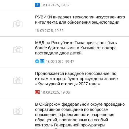
18.09.2025, 19:57
РУВИКИ внедряет технологии искусственного
интеллекта для обновления энциклопедии
18.09.2025, 19:52
МВД по Республике Тыва призывает быть
более бдительными: в Кызыле от пожара
пострадали двое детей
18.09.2025, 19:47
Продолжается народное голосование, по
итогам которого будет присуждено звание
«Культурной столицы 2027 года»
18.09.2025, 19:03
В Сибирском федеральном округе проведено
оперативное совещание по вопросам
повышения эффективности разрешения
обращений, поставленных на особый
контроль Генеральной прокуратуры