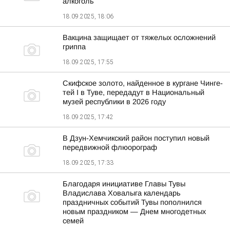
алкоголь
18.09.2025, 18:06
Вакцина защищает от тяжелых осложнений
гриппа
18.09.2025, 17:55
Скифское золото, найденное в кургане Чинге-
тей I в Туве, передадут в Национальный
музей республики в 2026 году
18.09.2025, 17:42
В Дзун-Хемчикский район поступил новый
передвижной флюорограф
18.09.2025, 17:33
Благодаря инициативе Главы Тувы
Владислава Ховалыга календарь
праздничных событий Тувы пополнился
новым праздником — Днем многодетных
семей