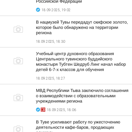
Российской Федерации
18.09.2025, 19:02
В нацмузей Тувы передадут скифское золото,
которое было обнаружено на территории
региона
18.09.2025, 18:30
Учебный центр духовного образования
Центрального тувинского буддийского
монастыря Тубтен Шедруб Линг начал набор
детей 6-7-х классов для обучения
18.09.2025, 18:27
МВД Республики Тыва заключило соглашения
о взаимодействии с образовательными
учреждениями региона
18.09.2025, 18:06
В Туве усиливают работу по ужесточению
деятельности кафе-баров, продающих