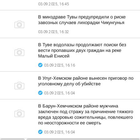
03.09.2025, 16:45
В минздраве Тувы предупредили о риске
завозных случаев лихорадки Чикунгунья
03.09.2025, 16:32
В Туве водолазы продолжают поиски без
вести пропавших двух граждан на реке
Малый Енисей
03.09.2025, 16:16
В Улуг-Хемском районе вынесен приговор по
уголовному делу об убийстве
03.09.2025, 16:04
В Барун-Хемчикском районе мужчина
заключен под стражу за причинение тяжкого
вреда здоровью сожительницы, повлекшего
по неосторожности ее смерть
03.09.2025, 16:04