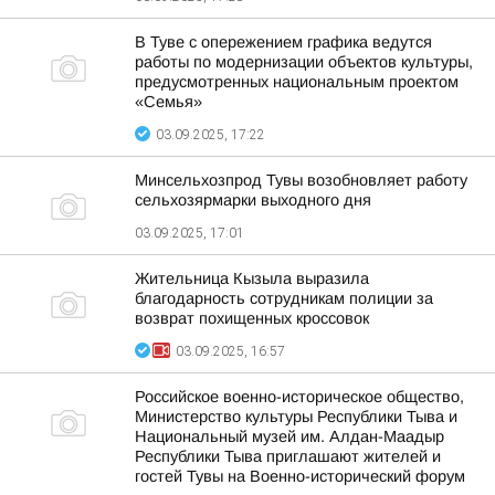
В Туве с опережением графика ведутся
работы по модернизации объектов культуры,
предусмотренных национальным проектом
«Семья»
03.09.2025, 17:22
Минсельхозпрод Тувы возобновляет работу
сельхозярмарки выходного дня
03.09.2025, 17:01
Жительница Кызыла выразила
благодарность сотрудникам полиции за
возврат похищенных кроссовок
03.09.2025, 16:57
Российское военно-историческое общество,
Министерство культуры Республики Тыва и
Национальный музей им. Алдан-Маадыр
Республики Тыва приглашают жителей и
гостей Тувы на Военно-исторический форум