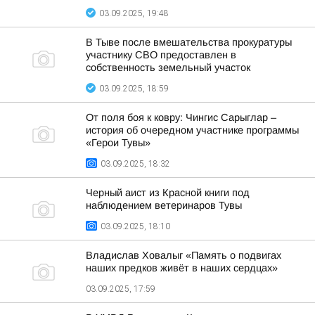
03.09.2025, 19:48
В Тыве после вмешательства прокуратуры
участнику СВО предоставлен в
собственность земельный участок
03.09.2025, 18:59
От поля боя к ковру: Чингис Сарыглар –
история об очередном участнике программы
«Герои Тувы»
03.09.2025, 18:32
Черный аист из Красной книги под
наблюдением ветеринаров Тувы
03.09.2025, 18:10
Владислав Ховалыг «Память о подвигах
наших предков живёт в наших сердцах»
03.09.2025, 17:59