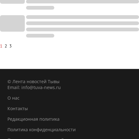
1
2
3
© Лента новостей Тывы
Email:
info@tuva-news.ru
О нас
Контакты
Редакционная политика
Политика конфиденциальности