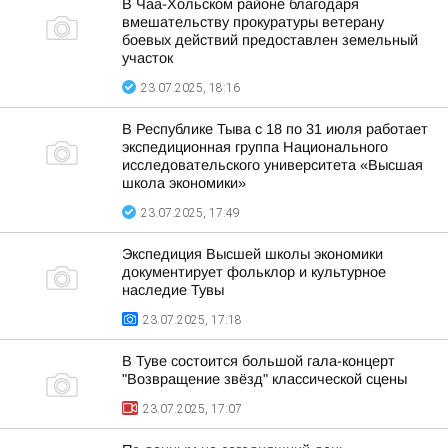
В Чаа-Хольском районе благодаря
вмешательству прокуратуры ветерану
боевых действий предоставлен земельный
участок
23.07.2025, 18:16
В Республике Тыва с 18 по 31 июля работает
экспедиционная группа Национального
исследовательского университета «Высшая
школа экономики»
23.07.2025, 17:49
Экспедиция Высшей школы экономики
документирует фольклор и культурное
наследие Тувы
23.07.2025, 17:18
В Туве состоится большой гала-концерт
"Возвращение звёзд" классической сцены
23.07.2025, 17:07