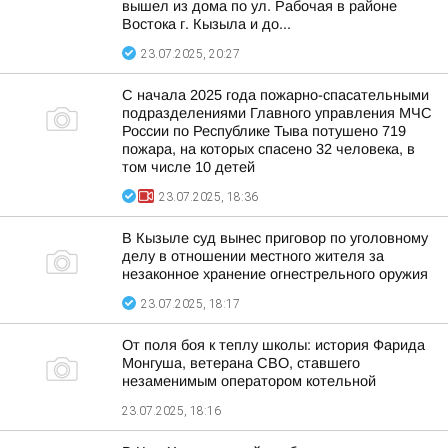
вышел из дома по ул. Рабочая в районе
Востока г. Кызыла и до...
23.07.2025, 20:27
С начала 2025 года пожарно-спасательными
подразделениями Главного управления МЧС
России по Республике Тыва потушено 719
пожара, на которых спасено 32 человека, в
том числе 10 детей
23.07.2025, 18:36
В Кызыле суд вынес приговор по уголовному
делу в отношении местного жителя за
незаконное хранение огнестрельного оружия
23.07.2025, 18:17
От поля боя к теплу школы: история Фарида
Монгуша, ветерана СВО, ставшего
незаменимым оператором котельной
23.07.2025, 18:16