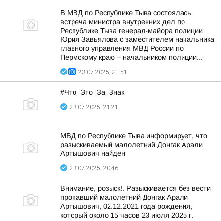
В МВД по Республике Тыва состоялась
встреча министра внутренних дел по
Республике Тыва генерал-майора полиции
Юрия Завьялова с заместителем начальника
главного управления МВД России по
Пермскому краю – начальником полиции...
23.07.2025, 21:51
#Что_Это_За_Знак
23.07.2025, 21:21
МВД по Республике Тыва информирует, что
разыскиваемый малолетний Донгак Арали
Артышович найден
23.07.2025, 20:46
Внимание, розыск!. Разыскивается без вести
пропавший малолетний Донгак Арали
Артышович, 02.12.2021 года рождения,
который около 15 часов 23 июля 2025 г.