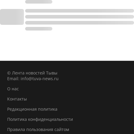
© Лента новостей Тывы
Email:
info@tuva-news.ru
О нас
Контакты
Редакционная политика
Политика конфиденциальности
Правила пользования сайтом