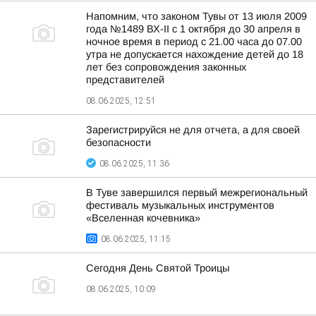
Напомним, что законом Тувы от 13 июля 2009
года №1489 ВХ-II с 1 октября до 30 апреля в
ночное время в период с 21.00 часа до 07.00
утра не допускается нахождение детей до 18
лет без сопровождения законных
представителей
08.06.2025, 12:51
Зарегистрируйся не для отчета, а для своей
безопасности
08.06.2025, 11:36
В Туве завершился первый межрегиональный
фестиваль музыкальных инструментов
«Вселенная кочевника»
08.06.2025, 11:15
Сегодня День Святой Троицы
08.06.2025, 10:09