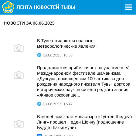
НОВОСТИ ЗА 08.06.2025
В Туве ожидаются опасные
метеорологические явления
08.06.2025, 18:57
Продолжается приём заявок на участие в IV
Международном фестивале шаманизма
«Дунгур», посвящённом 100-летию со дня
рождения народного писателя Тувы, доктора
исторических наук, носителя редкого звания
«Живое сокровище...
08.06.2025, 16:42
В молебном зале монастыря «Тубтен Шедруб
Линг» прошел Неден Шончу (подношение
Будде Шакьямуни)