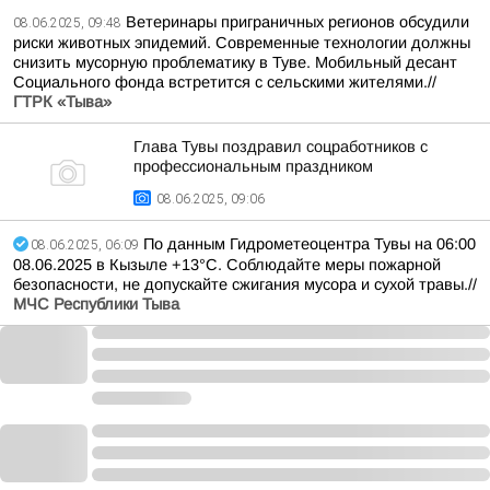
Ветеринары приграничных регионов обсудили
08.06.2025, 09:48
риски животных эпидемий. Современные технологии должны
снизить мусорную проблематику в Туве. Мобильный десант
Социального фонда встретится с сельскими жителями.//
ГТРК «Тыва»
Глава Тувы поздравил соцработников с
профессиональным праздником
08.06.2025, 09:06
По данным Гидрометеоцентра Тувы на 06:00
08.06.2025, 06:09
08.06.2025 в Кызыле +13°С. Соблюдайте меры пожарной
безопасности, не допускайте сжигания мусора и сухой травы.//
МЧС Республики Тыва