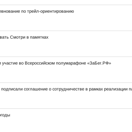
ревнование по трейл-ориентированию
овать Смотри в памятках
и участие во Всероссийском полумарафоне «ЗаБег.РФ»
 подписали соглашение о сотрудничестве в рамках реализации п
огоды