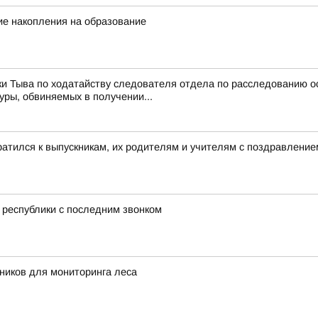
ие накопления на образование
и Тыва по ходатайству следователя отдела по расследованию о
ры, обвиняемых в получении...
атился к выпускникам, их родителям и учителям с поздравлением
 республики с последним звонком
ников для мониторинга леса