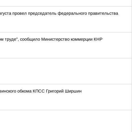
августа провел председатель федерального правительства
ном труде", сообщило Министерство коммерции КНР
увинского обкома КПСС Григорий Ширшин