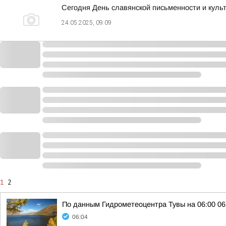
Сегодня День славянской письменности и куль
24.05.2025, 09:09
1
2
По данным Гидрометеоцентра Тувы на 06:00 06.
06:04