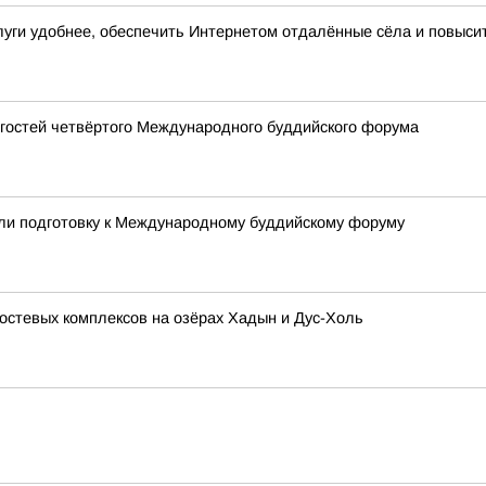
слуги удобнее, обеспечить Интернетом отдалённые сёла и повыс
 гостей четвёртого Международного буддийского форума
или подготовку к Международному буддийскому форуму
остевых комплексов на озёрах Хадын и Дус-Холь