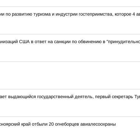
и по развитию туризма и индустрии гостеприимства, которое 4 
анизаций США в ответ на санкции по обвинению в "принудитель
ает выдающийся государственный деятель, первый секретарь Т
сноярский край отбыли 20 огнеборцев авиалесоохраны