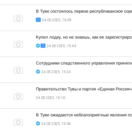
В Туве состоялось первое республиканское со
24.05.2025, 16:09
Купил лодку, но не знаешь, как ее зарегистрир
24.05.2025, 15:43
Сотрудники следственного управления принял
24.05.2025, 15:24
Правительство Тувы и партия «Единая Россия»
24.05.2025, 15:10
В Туве ожидаются неблагоприятные явления п
24.05.2025, 15:04