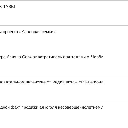
Х ТУВЫ
и проекта «Кладовая семьи»
ра Азияна Ооржак встретилась с жителями с. Черби
азовательном интенсиве от медиашколы «RT-Регион»
едной факт продажи алкоголя несовершеннолетнему