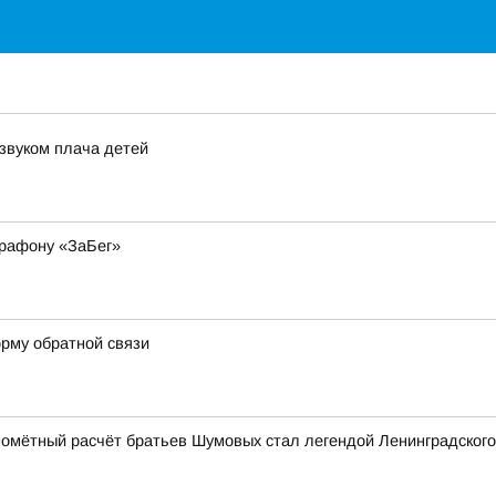
звуком плача детей
арафону «ЗаБег»
рму обратной связи
омётный расчёт братьев Шумовых стал легендой Ленинградского