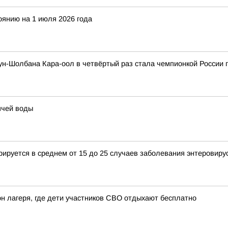
оянию на 1 июля 2026 года
н-Шолбана Кара-оол в четвёртый раз стала чемпионкой России 
ячей воды
рируется в среднем от 15 до 25 случаев заболевания энтеровир
он лагеря, где дети участников СВО отдыхают бесплатно