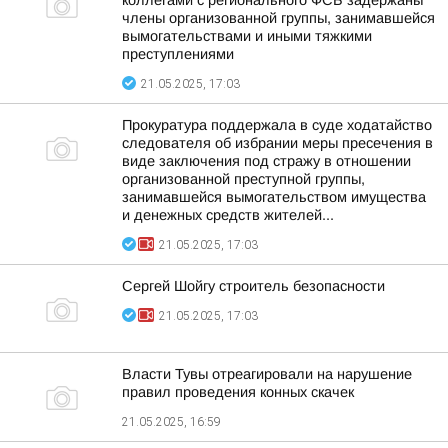
коллегами с регионального ФСБ задержаны
члены организованной группы, занимавшейся
вымогательствами и иными тяжкими
преступлениями
21.05.2025, 17:03
Прокуратура поддержала в суде ходатайство
следователя об избрании меры пресечения в
виде заключения под стражу в отношении
организованной преступной группы,
занимавшейся вымогательством имущества
и денежных средств жителей...
21.05.2025, 17:03
Сергей Шойгу строитель безопасности
21.05.2025, 17:03
Власти Тувы отреагировали на нарушение
правил проведения конных скачек
21.05.2025, 16:59