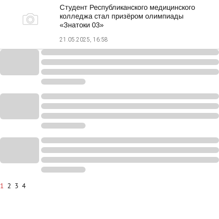
Студент Республиканского медицинского
колледжа стал призёром олимпиады
«Знатоки 03»
21.05.2025, 16:58
1
2
3
4