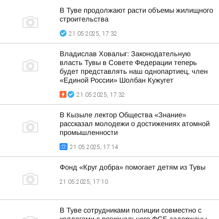
В Туве продолжают расти объемы жилищного
строительства
21.05.2025, 17:32
Владислав Ховалыг: Законодательную
власть Тувы в Совете Федерации теперь
будет представлять наш однопартиец, член
«Единой России» Шолбан Кужугет
21.05.2025, 17:32
В Кызыле лектор Общества «Знание»
рассказал молодежи о достижениях атомной
промышленности
21.05.2025, 17:14
Фонд «Круг добра» помогает детям из Тувы
21.05.2025, 17:10
В Туве сотрудниками полиции совместно с