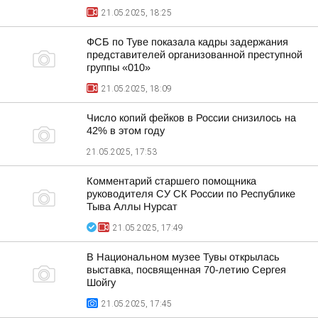
21.05.2025, 18:25
ФСБ по Туве показала кадры задержания
представителей организованной преступной
группы «010»
21.05.2025, 18:09
Число копий фейков в России снизилось на
42% в этом году
21.05.2025, 17:53
Комментарий старшего помощника
руководителя СУ СК России по Республике
Тыва Аллы Нурсат
21.05.2025, 17:49
В Национальном музее Тувы открылась
выставка, посвященная 70-летию Сергея
Шойгу
21.05.2025, 17:45