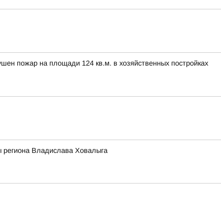
ен пожар на площади 124 кв.м. в хозяйственных постройках
ы региона Владислава Ховалыга