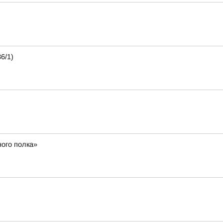
6/1)
ного полка»