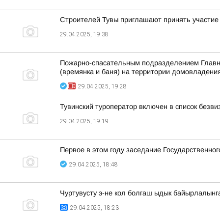
Строителей Тувы приглашают принять участие 
29.04.2025, 19:38
Пожарно-спасательным подразделением Главног
(времянка и баня) на территории домовладения
29.04.2025, 19:28
Тувинский туроператор включен в список безви
29.04.2025, 19:19
Первое в этом году заседание Государственно
29.04.2025, 18:48
Чуртувусту э-не кол болгаш ыдык байырлалынг
29.04.2025, 18:23