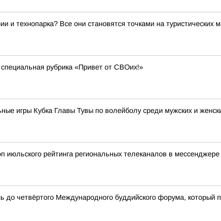
ии и технопарка? Все они становятся точками на туристических 
 специальная рубрика «Привет от СВОих!»
ные игры Кубка Главы Тувы по волейболу среди мужских и женск
оп июльского рейтинга региональных телеканалов в мессенджере
сь до четвёртого Международного буддийского форума, который 