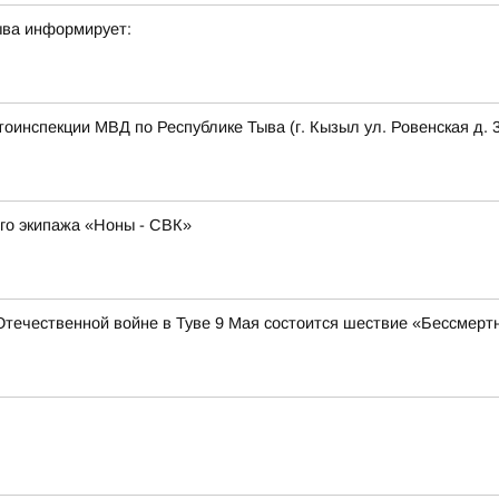
ыва информирует:
оинспекции МВД по Республике Тыва (г. Кызыл ул. Ровенская д. 3
ого экипажа «Ноны - СВК»
Отечественной войне в Туве 9 Мая состоится шествие «Бессмерт