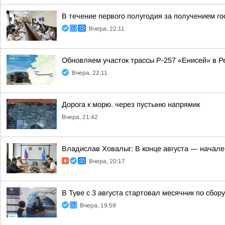
В течение первого полугодия за получением г
Вчера, 22:11
Обновляем участок трассы Р-257 «Енисей» в Р
Вчера, 22:11
Дорога к морю. через пустыню напрямик
Вчера, 21:42
Владислав Ховалыг: В конце августа — начале
Вчера, 20:17
В Туве с 3 августа стартовал месячник по сбо
Вчера, 19:59