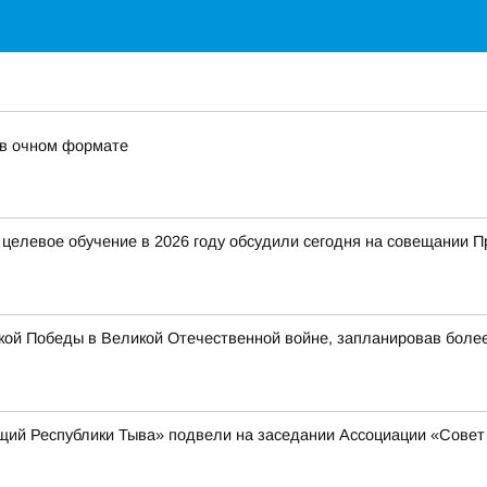
 в очном формате
елевое обучение в 2026 году обсудили сегодня на совещании П
еликой Победы в Великой Отечественной войне, запланировав бо
щий Республики Тыва» подвели на заседании Ассоциации «Сове