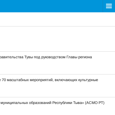
равительства Тувы под руководством Главы региона
лее 70 масштабных мероприятий, включающих культурные
т муниципальных образований Республики Тыва» (АСМО РТ)