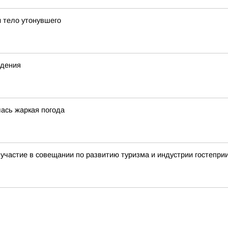
 тело утонувшего
ждения
лась жаркая погода
участие в совещании по развитию туризма и индустрии гостепри