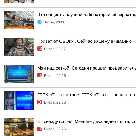
Что общего у научной лаборатории, обсерватор
Вчера, 23:06
Привет от СВОих!. Сейчас вашему вниманию –
Вчера, 22:37
Мяч над сеткой. Сегодня прошли предваритель
Вчера, 22:26
ГТРК «Тыва» в топе. ГТРК «Тыва» – вошла в т
Вчера, 22:26
К приезду гостей. Меньше двух недель остало
Вчера, 22:26