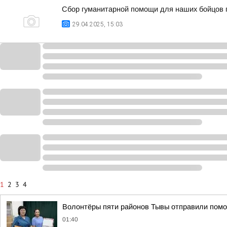
Сбор гуманитарной помощи для наших бойцов
29.04.2025, 15:03
1
2
3
4
Волонтёры пяти районов Тывы отправили помо
01:40