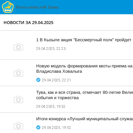
НОВОСТИ ЗА 29.04.2025
1 В Кызыле акция "Бессмертный полк" пройдет
29.04.2025, 22:23
Новую модель формирования квоты приема на ц
Владислава Ховалыга
29.04.2025, 22:21
Тува, как и вся страна, отмечает 80-летие В
события и торжества
29.04.2025, 19:52
Итоги конкурса «Лучший муниципальный служа
29.04.2025, 19:52