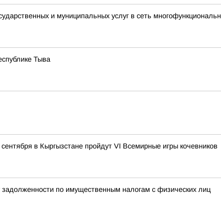
осударственных и муниципальных услуг в сеть многофункциональ
еспублике Тыва
 сентября в Кыргызстане пройдут VI Всемирные игры кочевников
ру задолженности по имущественным налогам с физических лиц