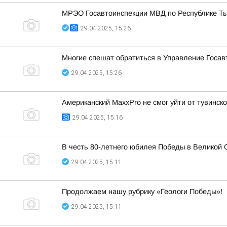
МРЭО Госавтоинспекции МВД по Республике Т
29.04.2025, 15:26
Многие спешат обратиться в Управление Госавт
29.04.2025, 15:26
Американский MaxxPro не смог уйти от тувинск
29.04.2025, 15:16
В честь 80-летнего юбилея Победы в Великой 
29.04.2025, 15:11
Продолжаем нашу рубрику «Геологи Победы»!
29.04.2025, 15:11