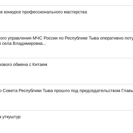
в конкурсе профессионального мастерства
о управления МЧС России по Республике Тыва оперативно потуш
 села Владимировка...
зового обмена с Китаем
го Совета Республики Тыва прошло под председательством Глав
а уткуштур