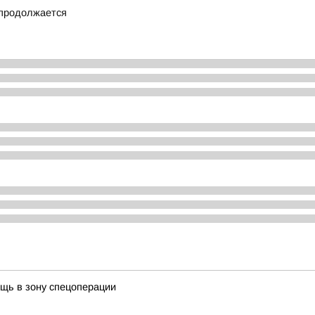
 продолжается
щь в зону спецоперации