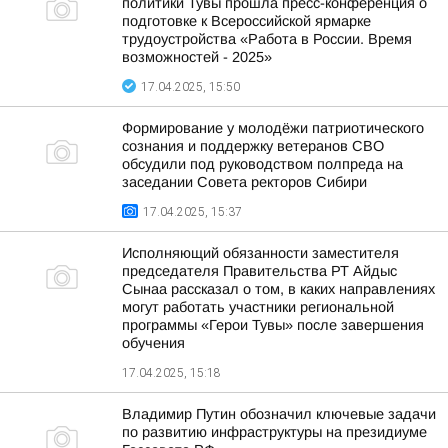
политики Тувы прошла пресс-конференция о
подготовке к Всероссийской ярмарке
трудоустройства «Работа в России. Время
возможностей - 2025»
17.04.2025, 15:50
Формирование у молодёжи патриотического
сознания и поддержку ветеранов СВО
обсудили под руководством полпреда на
заседании Совета ректоров Сибири
17.04.2025, 15:37
Исполняющий обязанности заместителя
председателя Правительства РТ Айдыс
Сынаа рассказал о том, в каких направлениях
могут работать участники региональной
программы «Герои Тувы» после завершения
обучения
17.04.2025, 15:18
Владимир Путин обозначил ключевые задачи
по развитию инфраструктуры на президиуме