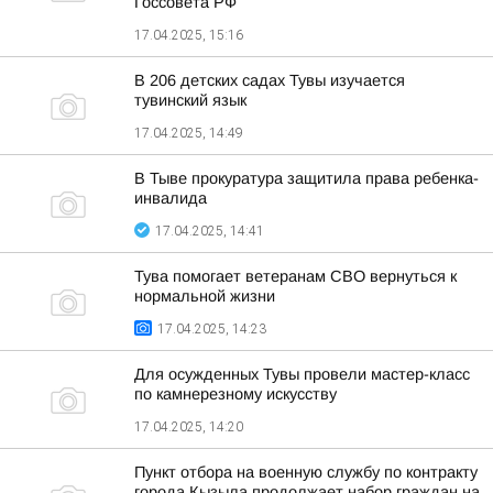
Госсовета РФ
17.04.2025, 15:16
В 206 детских садах Тувы изучается
тувинский язык
17.04.2025, 14:49
В Тыве прокуратура защитила права ребенка-
инвалида
17.04.2025, 14:41
Тува помогает ветеранам СВО вернуться к
нормальной жизни
17.04.2025, 14:23
Для осужденных Тувы провели мастер-класс
по камнерезному искусству
17.04.2025, 14:20
Пункт отбора на военную службу по контракту
города Кызыла продолжает набор граждан на