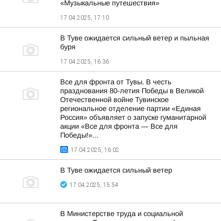
«Музыкальные путешествия»
17.04.2025, 17:10
В Туве ожидается сильный ветер и пыльная
буря
17.04.2025, 16:36
Все для фронта от Тувы. В честь
празднования 80-летия Победы в Великой
Отечественной войне Тувинское
региональное отделение партии «Единая
Россия» объявляет о запуске гуманитарной
акции «Все для фронта — Все для
Победы!»...
17.04.2025, 16:02
В Туве ожидается сильный ветер
17.04.2025, 15:54
В Министерстве труда и социальной