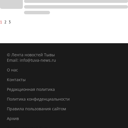
1
2
3
© Лента новостей Тывы
Email:
info@tuva-news.ru
О нас
Контакты
Редакционная политика
Политика конфиденциальности
Правила пользования сайтом
Архив